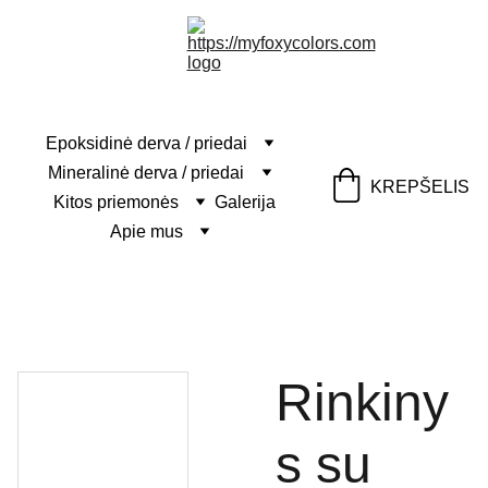
Epoksidinė derva / priedai
Mineralinė derva / priedai
KREPŠELIS
Kitos priemonės
Galerija
Apie mus
Rinkiny
s su