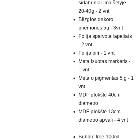
sidabriniai, maišelyje
20-40g - 2 vnt
Blizgios dekoro
priemonės 5g - 3vnt
Folija spalvota lapeliais
- 2 vnt
Folija biri - 1 vnt
Metalizuotas markeris -
1 vnt
Metalo pigmentas 5 g - 1
vnt
MDF plokštė 40cm
diametro
MDF plokštė 13cm
diametro apvali - 4 vnt
Bubble free 100ml