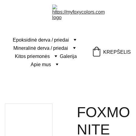
Epoksidinė derva / priedai
Mineralinė derva / priedai
KREPŠELIS
Kitos priemonės
Galerija
Apie mus
FOXMO
NITE