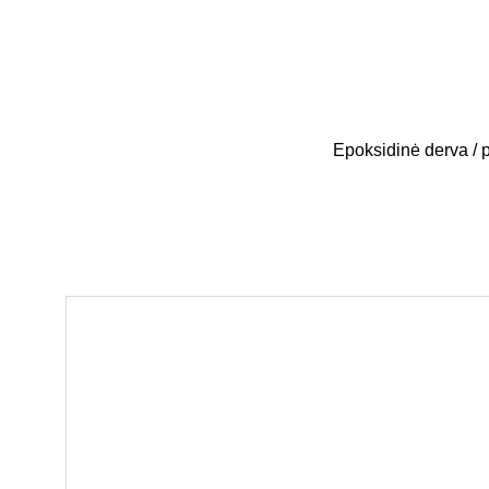
Epoksidinė derva / p