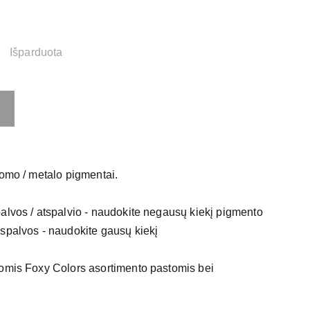
Išparduota
romo / metalo pigmentai.
alvos / atspalvio - naudokite negausų kiekį pigmento
spalvos - naudokite gausų kiekį
somis Foxy Colors asortimento pastomis bei