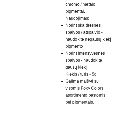
chromo / metalo
pigmentai.
Naudojimas:
Norint skaidresnės
spalvos / atspalvio -
naudokite negausų kiekį
pigmento
Norint intensyvesnės
spalvos - naudokite
gausų kiekį
Kiekis / tūris - 5g
Galima maišyti su
visomis Foxy Colors
asortimento pastomis
bei pigmentais.