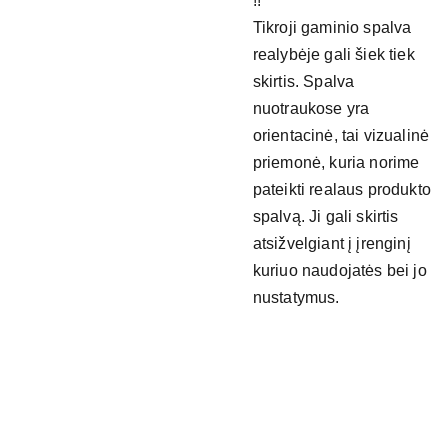
!!
Tikroji gaminio spalva
realybėje gali šiek tiek
skirtis. Spalva
nuotraukose yra
orientacinė, tai vizualinė
priemonė, kuria norime
pateikti realaus produkto
spalvą. Ji gali skirtis
atsižvelgiant į įrenginį
kuriuo naudojatės bei jo
nustatymus.