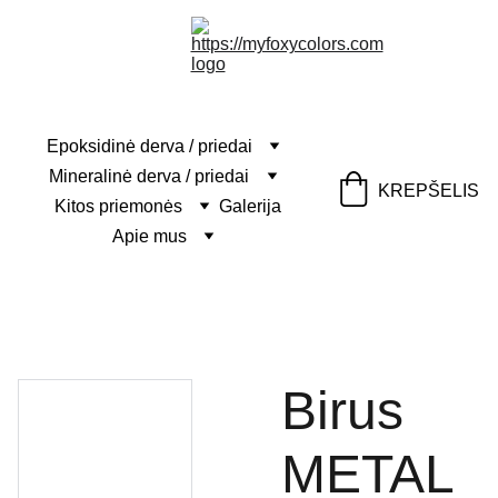
Epoksidinė derva / priedai
Mineralinė derva / priedai
KREPŠELIS
Kitos priemonės
Galerija
Apie mus
Birus
METAL